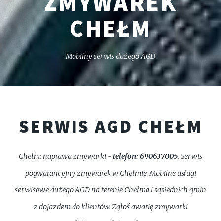
ZMYWAREK
CHEŁM
Mobilny serwis dużego AGD
SERWIS AGD CHEŁM
Chełm: naprawa zmywarki -
telefon: 690637005
. Serwis
pogwarancyjny zmywarek w Chełmie. Mobilne usługi
serwisowe dużego AGD na terenie Chełma i sąsiednich gmin
z dojazdem do klientów. Zgłoś awarię zmywarki