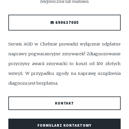
telefonicznie lub mailowo.
☎️ 690637005
Serwis AGD w Chełmie prowadzi wyłącznie odpłatne
naprawy pogwarancyjne zmywarek! Zdiagnozowanie
przyczyny awarii zmywarki to koszt od 100 złotych
wzwyż. W przypadku zgody na naprawę urządzenia
diagnoza jest bezpłatna.
KONTAKT
FORMULARZ KONTAKTOWY